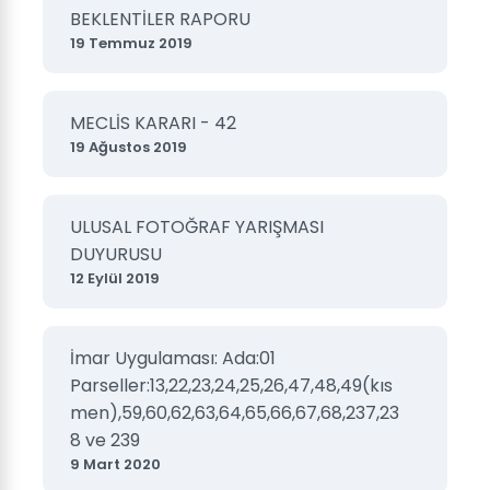
BEKLENTİLER RAPORU
19 Temmuz 2019
MECLİS KARARI - 42
19 Ağustos 2019
ULUSAL FOTOĞRAF YARIŞMASI
DUYURUSU
12 Eylül 2019
İmar Uygulaması: Ada:01
Parseller:13,22,23,24,25,26,47,48,49(kıs
men),59,60,62,63,64,65,66,67,68,237,23
8 ve 239
9 Mart 2020