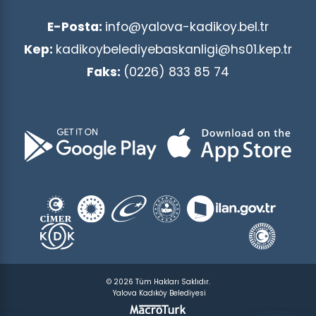
E-Posta:
info@yalova-kadikoy.bel.tr
Kep:
kadikoybelediyebaskanligi@hs01.kep.tr
Faks:
(0226) 833 85 74
© 2026 Tüm Hakları Saklıdır.
Yalova Kadıköy Belediyesi