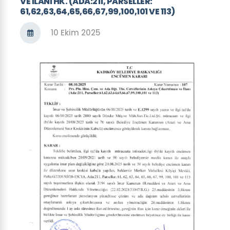
VE ILANI HK. (ADA:211, PARSELLER:
61,62,63,64,65,66,67,99,100,101 VE 113)
10 Ekim 2025