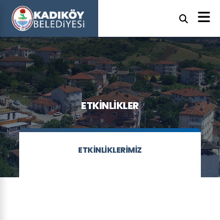
ETKİNLİKLER
ETKİNLİKLERİMİZ