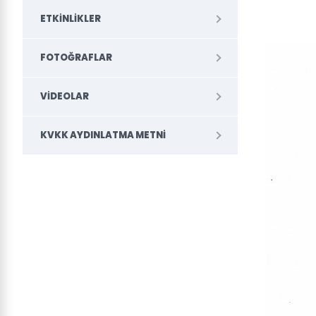
ETKINLIKLER
FOTOĞRAFLAR
VIDEOLAR
KVKK AYDINLATMA METNI