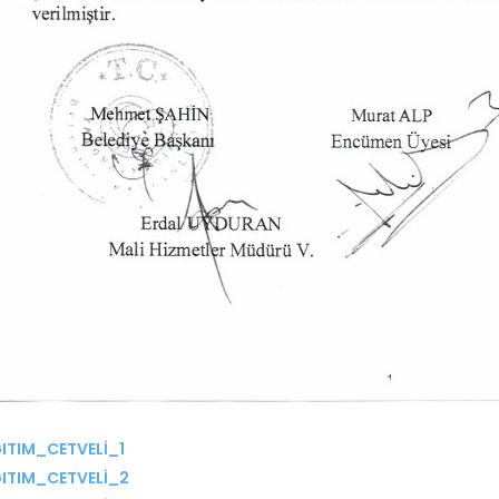
TIM_CETVELİ_1
ITIM_CETVELİ_2