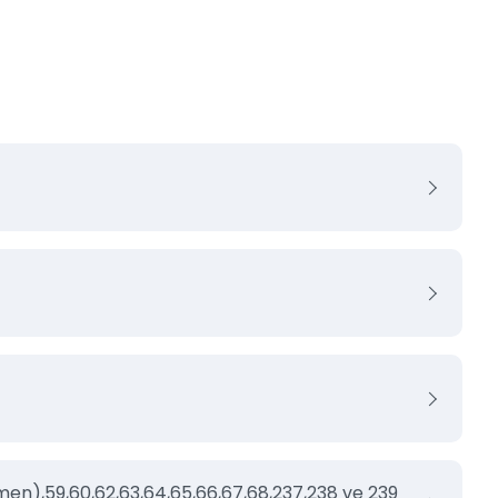
smen),59,60,62,63,64,65,66,67,68,237,238 ve 239