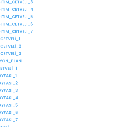
ITIM_CETVELİ_3
ITIM_CETVELİ_4
ITIM_CETVELİ_5
ITIM_CETVELİ_6
ITIM_CETVELİ_7
CETVELİ_1
CETVELİ_2
CETVELİ_3
YON_PLANI
ETVELİ_1
AYFASI_1
AYFASI_2
AYFASI_3
AYFASI_4
AYFASI_5
AYFASI_6
AYFASI_7