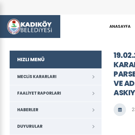
ANASAYFA
19.02
HIZLI MENÜ
KARAR
PARSE
MECLIS KARARLARI
VE AD
ASKIY
FAALIYET RAPORLARI
2
HABERLER
DUYURULAR