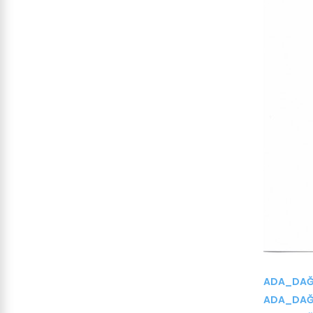
ADA_DAĞI
ADA_DAĞ