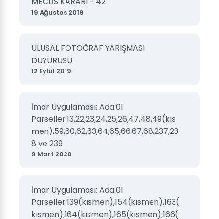
MECLİS KARARI - 42
19 Ağustos 2019
ULUSAL FOTOĞRAF YARIŞMASI
DUYURUSU
12 Eylül 2019
İmar Uygulaması: Ada:01
Parseller:13,22,23,24,25,26,47,48,49(kıs
men),59,60,62,63,64,65,66,67,68,237,23
8 ve 239
9 Mart 2020
İmar Uygulaması: Ada:01
Parseller:139(kısmen),154(kısmen),163(
kısmen),164(kısmen),165(kısmen),166(