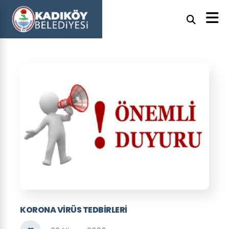
KORONA VIRÜS TEDBIRLERI