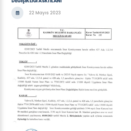
DEĞİŞİKLİĞİ ASKI İLANI
22 Mayıs 2023