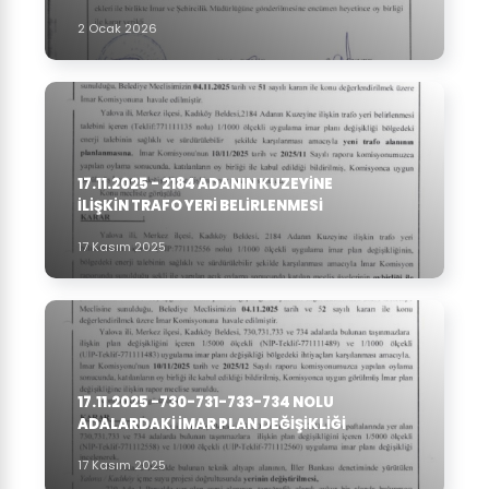
2 Ocak 2026
17.11.2025 - 2184 ADANIN KUZEYINE
ILIŞKIN TRAFO YERI BELIRLENMESI
17 Kasım 2025
17.11.2025 -730-731-733-734 NOLU
ADALARDAKI IMAR PLAN DEĞIŞIKLIĞI
17 Kasım 2025