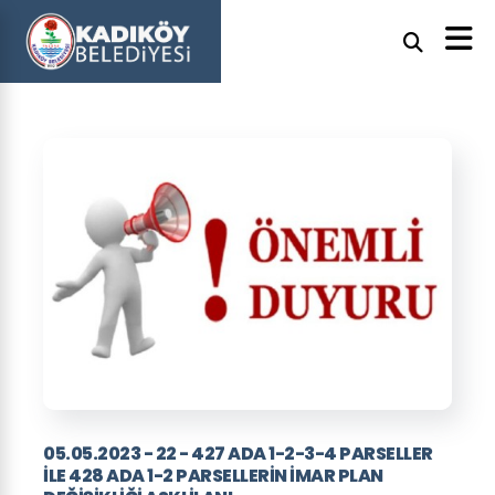
05.05.2023 - 22 - 427 ADA 1-2-3-4 PARSELLER
İLE 428 ADA 1-2 PARSELLERİN İMAR PLAN