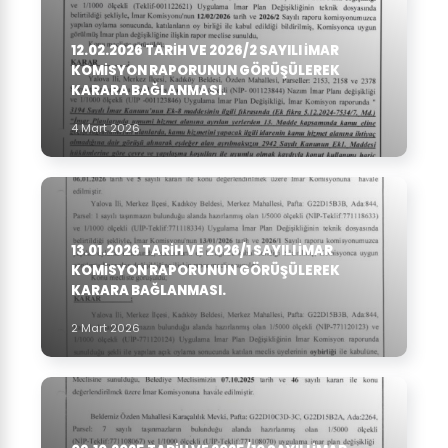
12.02.2026 TARIH VE 2026/2 SAYILI İMAR
KOMISYON RAPORUNUN GÖRÜŞÜLEREK
KARARA BAĞLANMASI.
4 Mart 2026
13.01.2026 TARIH VE 2026/1 SAYILI İMAR
KOMISYON RAPORUNUN GÖRÜŞÜLEREK
KARARA BAĞLANMASI.
2 Mart 2026