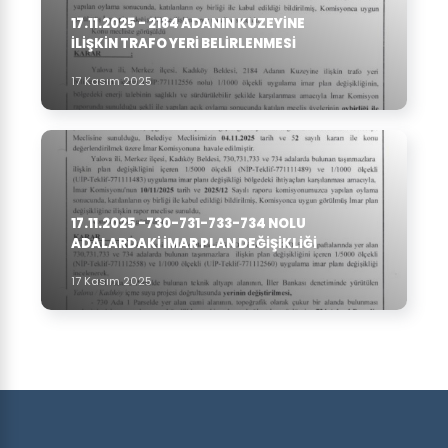
17.11.2025 - 2184 ADANIN KUZEYINE
ILIŞKIN TRAFO YERI BELIRLENMESI
17 Kasım 2025
17.11.2025 -730-731-733-734 NOLU
ADALARDAKI IMAR PLAN DEĞIŞIKLIĞI
17 Kasım 2025