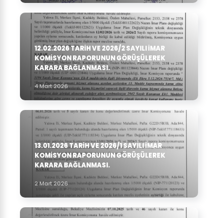
12.02.2026 TARIH VE 2026/2 SAYILI İMAR
KOMISYON RAPORUNUN GÖRÜŞÜLEREK
KARARA BAĞLANMASI.
4 Mart 2026
13.01.2026 TARIH VE 2026/1 SAYILI İMAR
KOMISYON RAPORUNUN GÖRÜŞÜLEREK
KARARA BAĞLANMASI.
2 Mart 2026