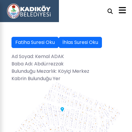
Fatiha Suresi Oku
İhlas Suresi Oku
Ad Soyad: Kemal ADAK
Baba Adı: Abdürrezzak
Bulunduğu Mezarlık: Köyiçi Merkez
Kabrin Bulunduğu Yer