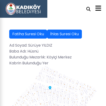
Fatiha Suresi Oku
İhlas Suresi Oku
Ad Soyad: Sürüye YILDIZ
Baba Adı: Hüsnü
Bulunduğu Mezarlık: Köyiçi Merkez
Kabrin Bulunduğu Yer